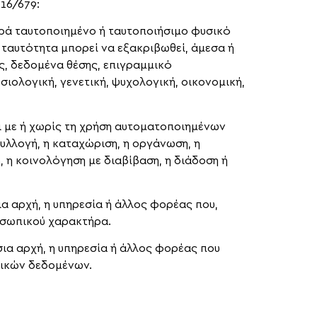
16/679:
ά ταυτοποιημένο ή ταυτοποιήσιμο φυσικό
 ταυτότητα μπορεί να εξακριβωθεί, άμεσα ή
ς, δεδομένα θέσης, επιγραμμικό
ιολογική, γενετική, ψυχολογική, οικονομική,
 με ή χωρίς τη χρήση αυτοματοποιημένων
λλογή, η καταχώριση, η οργάνωση, η
 η κοινολόγηση με διαβίβαση, η διάδοση ή
 αρχή, η υπηρεσία ή άλλος φορέας που,
οσωπικού χαρακτήρα.
ια αρχή, η υπηρεσία ή άλλος φορέας που
πικών δεδομένων.