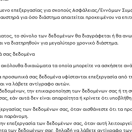
μενο επεξεργασίας για σκοπούς Ασφάλειας/Εννόμων Συμφ
αυστηρά για όσο διάστημα απαιτείται προκειμένου να επιτ
ματος, το σύνολο των δεδομένων θα διαγράφεται ή θα ανων
αι να διατηρηθούν για μεγαλύτερο χρονικό διάστημα.
ά σας δεδομένα
 ακόλουθα δικαιώματα τα οποία μπορείτε να ασκήσετε ανά
τα προσωπικά σας δεδομένα υφίστανται επεξεργασία από την
αι να λάβετε αντίγραφο αυτών.
ν δεδομένων, την επικαιροποίηση των δεδομένων σας ή τη
σας, εάν αυτά δεν είναι απαραίτητα ή κρίνετε ότι υποβλή
εξεργασίας των δεδομένων σας, όταν αισθάνεστε ότι τα πρ
αι παράνομη.
την επεξεργασία των δεδομένων σας, όταν αυτή λειτουργεί
ότητα των δεδομένων σας, δηλαδή να λάβετε αντίγραφο τω