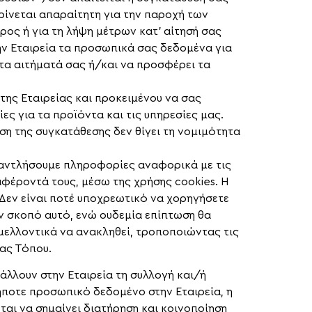
ίνεται απαραίτητη για την παροχή των
έρος ή για τη λήψη μέτρων κατ’ αίτησή σας
την Εταιρεία τα προσωπικά σας δεδομένα για
στα αιτήματά σας ή/και να προσφέρει τα
της Εταιρείας και προκειμένου να σας
ς για τα προϊόντα και τις υπηρεσίες μας.
ση της συγκατάθεσης δεν θίγει τη νομιμότητα
να αντλήσουμε πληροφορίες αναφορικά με τις
αφέροντά τους, μέσω της χρήσης cookies. Η
 Δεν είναι ποτέ υποχρεωτικό να χορηγήσετε
ν σκοπό αυτό, ενώ ουδεμία επίπτωση θα
μελλοντικά να ανακληθεί, τροποποιώντας τις
μας Τόπου.
άλλουν στην Εταιρεία τη συλλογή και/ή
οτε προσωπικό δεδομένο στην Εταιρεία, η
ται να σημαίνει διατήρηση και κοινοποίηση