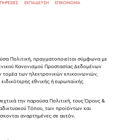
ΠΗΡΕΣΊΕΣ
ΕΚΠΑΊΔΕΥΣΗ
ΕΠΙΚΟΙΝΩΝΊΑ
ύσα Πολιτική, πραγματοποιείται σύμφωνα με
Γενικού Κανονισμού Προστασίας Δεδομένων
ον τομέα των ηλεκτρονικών επικοινωνιών,
ειδικότερης εθνικής ή ευρωπαϊκής
εχτικά την παρούσα Πολιτική, τους Όρους &
ιαδικτυακού Τόπου, των προϊόντων και
σκονται αναρτημένες σε αυτόν.