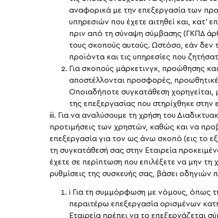
αναφορικά με την επεξεργασία των προ
υπηρεσιών που έχετε αιτηθεί και, κατ’ ε
πριν από τη σύναψη σύμβασης (ΓΚΠΔ άρθ
τους σκοπούς αυτούς. Ωστόσο, εάν δεν 
προϊόντα και τις υπηρεσίες που ζητήσατ
Για σκοπούς μάρκετινγκ, προώθησης και
αποστέλλονται προσφορές, προωθητικές 
Οποιαδήποτε συγκατάθεση χορηγείται, μ
της επεξεργασίας που στηρίχθηκε στην 
iii. Για να αναλύσουμε τη χρήση του Διαδικτ
προτιμήσεις των χρηστών, καθώς και να προβ
επεξεργασία για τον ως άνω σκοπό (εις το ε
τη συγκατάθεσή σας στην Εταιρεία προκειμέ
έχετε σε περίπτωση που επιλέξετε να μην τη
ρυθμίσεις της συσκευής σας, βάσει οδηγιών π
i Για τη συμμόρφωση με νόμους, όπως τ
περαιτέρω επεξεργασία ορισμένων κατ
Εταιρεία πρέπει να το επεξεργάζεται σ