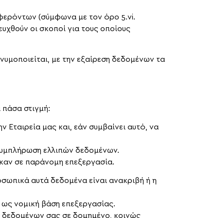
ερόντων (σύμφωνα με τον όρο 5.vi.
ευχθούν οι σκοποί για τους οποίους
υμοποιείται, με την εξαίρεση δεδομένων τα
 πάσα στιγμή:
 Εταιρεία μας και, εάν συμβαίνει αυτό, να
 συμπλήρωση ελλιπών δεδομένων.
θηκαν σε παράνομη επεξεργασία.
οσωπικά αυτά δεδομένα είναι ανακριβή ή η
 ως νομική βάση επεξεργασίας.
ν δεδομένων σας σε δομημένο, κοινώς