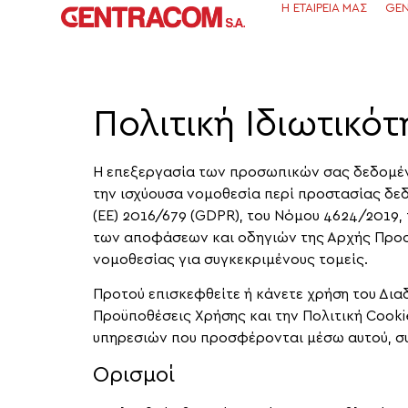
Η ΕΤΑΙΡΕΊΑ ΜΑΣ
GEN
Πολιτική Ιδιωτικό
Η επεξεργασία των προσωπικών σας δεδομένω
την ισχύουσα νομοθεσία περί προστασίας δ
(ΕΕ) 2016/679 (GDPR), του Νόμου 4624/2019,
των αποφάσεων και οδηγιών της Αρχής Προσ
νομοθεσίας για συγκεκριμένους τομείς.
Προτού επισκεφθείτε ή κάνετε χρήση του Δι
Προϋποθέσεις Χρήσης και την Πολιτική Cooki
υπηρεσιών που προσφέρονται μέσω αυτού, συ
Ορισμοί