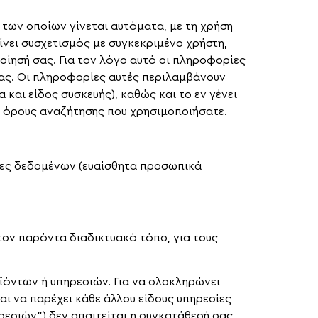
 των οποίων γίνεται αυτόματα, με τη χρήση
ίνει συσχετισμός με συγκεκριμένο χρήστη,
οίησή σας. Για τον λόγο αυτό οι πληροφορίες
ίας. Οι πληροφορίες αυτές περιλαμβάνουν
και είδος συσκευής), καθώς και το εν γένει
ε, όρους αναζήτησης που χρησιμοποιήσατε.
ορίες δεδομένων (ευαίσθητα προσωπικά
ον παρόντα διαδικτυακό τόπο, για τους
οϊόντων ή υπηρεσιών. Για να ολοκληρώνει
ι να παρέχει κάθε άλλου είδους υπηρεσίες
ρεσιών”) δεν απαιτείται η συγκατάθεσή σας