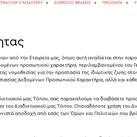
TRACOM’S ROASTERY
ESPRESSO BRANDS
ΠΡΟΪΟΝΤΑ
Υ
τητας
ν από την Εταιρεία μας, όπως αυτή αναλύεται στην παρο
εδομένων προσωπικού χαρακτήρα, περιλαμβανομένου του 
 της νομοθεσίας για την προστασία της ιδιωτικής ζωής στ
τασίας Δεδομένων Προσωπικού Χαρακτήρα, αλλά και κάθε 
αδικτυακού μας Τόπου, σας παρακαλούμε να διαβάσετε προσ
es του Διαδικτυακού μας Τόπου. Οποιαδήποτε χρήση του Δ
νιστά αποδοχή από εσάς των Όρων και Πολιτικών που βρί