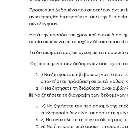
Προσωπικά Δεδομένα που αποτελούν αντικεί
ανωτέρω), θα διατηρούνται από την Εταιρεία 
συνελέγησαν.
Μετά την πάροδο του χρονικού αυτού διαστή
οποία σύμφωνα με το ισχύον δίκαιο απαιτείτ
Τα δικαιώματά σας σε σχέση με τα προσωπικ
Ως υποκείμενο των δεδομένων σας, έχετε τα
i) Να ζητήσετε επιβεβαίωση για το εάν 
αποκτήσετε πρόσβαση σε αυτά, καθώς κ
ii) Να ζητήσετε τη διόρθωση ανακριβώ
iii) Να ζητήσετε τη διαγραφή των δεδομένων 
iv) Να ζητήσετε τον περιορισμό της επ
επεξεργασία δεν είναι απαραίτητη ή είν
v) Να ανακαλείτε τη συγκατάθεσή σας σ
vi) Να ζητήσετε, υπό όρους, τη φορητ