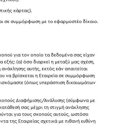
τικής κάρτας).
αι σε συμμόρφωση με το εφαρμοστέο δίκαιο.
κοπού για τον οποίο τα δεδομένα σας είχαν
εξής: (α) όσο διαρκεί η μεταξύ μας σχέση,
ή ανάκλησης αυτής, εκτός εάν απαιτείται
νου να βρίσκεται η Εταιρεία σε συμμόρφωση
 βρισκόμαστε (όπως υπεράσπιση δικαιωμάτων
 σκοπούς Διαφήμισης/Ανάλυσης (σύμφωνα με
υγκατάθεσή σας μέχρι τη στιγμή ανάκλησης
ύνται για τους σκοπούς αυτούς, ωστόσο
τα της Εταιρείας σχετικά με πιθανή ευθύνη