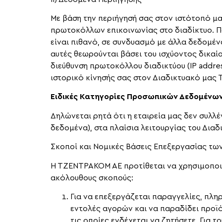
Με βάση την περιήγησή σας στον ιστότοπό μα
πρωτοκόλλων επικοινωνίας στο διαδίκτυο. Πα
είναι πιθανό, σε συνδυασμό με άλλα δεδομέν
αυτές θεωρούνται βάσει του ισχύοντος δικα
διεύθυνση πρωτοκόλλου διαδικτύου (IP addres
ιστορικό κίνησής σας στον Διαδικτυακό μας 
Ειδικές Κατηγορίες Προσωπικών Δεδομένω
Δηλώνεται ρητά ότι η εταιρεία μας δεν συλλέ
δεδομένα), στα πλαίσια λειτουργίας του Διαδ
Σκοποί και Νομικές Βάσεις Επεξεργασίας τ
Η ΤΖΕΝΤΡΑΚΟΜ ΑΕ προτίθεται να χρησιμοποιή
ακόλουθους σκοπούς:
Για να επεξεργάζεται παραγγελίες, πλη
εντολές αγορών και να παραδίδει προϊό
τις οποίες ενδέχεται να ζητήσετε. Για 