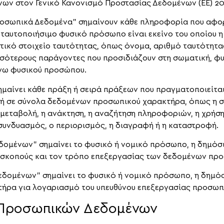
ων στον Γενικό Κανονισμό Προστασίας Δεδομένων (ΕΕ) 20
οσωπικά Δεδομένα” σημαίνουν κάθε πληροφορία που αφορ
ταυτοποιήσιμο φυσικό πρόσωπο είναι εκείνο του οποίου η
ικό στοιχείο ταυτότητας, όπως όνομα, αριθμό ταυτότητα
σότερους παράγοντες που προσιδιάζουν στη σωματική, φυσ
όγω φυσικού προσώπου.
αίνει κάθε πράξη ή σειρά πράξεων που πραγματοποιείται
ή σε σύνολα δεδομένων προσωπικού χαρακτήρα, όπως η συ
μεταβολή, η ανάκτηση, η αναζήτηση πληροφοριών, η χρήση,
 συνδυασμός, ο περιορισμός, η διαγραφή ή η καταστροφή.
ομένων” σημαίνει το φυσικό ή νομικό πρόσωπο, η δημόσια
ς σκοπούς και τον τρόπο επεξεργασίας των δεδομένων πρ
δομένων” σημαίνει το φυσικό ή νομικό πρόσωπο, η δημόσ
ήρα για λογαριασμό του υπευθύνου επεξεργασίας προσω
 Προσωπικών Δεδομένων