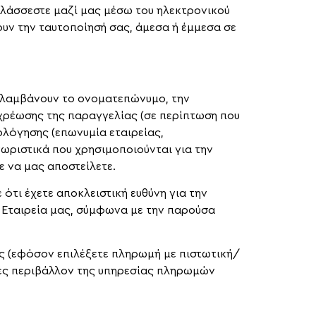
αλλάσσεστε μαζί μας μέσω του ηλεκτρονικού
ουν την ταυτοποίησή σας, άμεσα ή έμμεσα σε
ριλαμβάνουν το ονοματεπώνυμο, την
 χρέωσης της παραγγελίας (σε περίπτωση που
ολόγησης (επωνυμία εταιρείας,
ωριστικά που χρησιμοποιούνται για την
ε να μας αποστείλετε.
τι έχετε αποκλειστική ευθύνη για την
 Εταιρεία μας, σύμφωνα με την παρούσα
ας (εφόσον επιλέξετε πληρωμή με πιστωτική/
λές περιβάλλον της υπηρεσίας πληρωμών