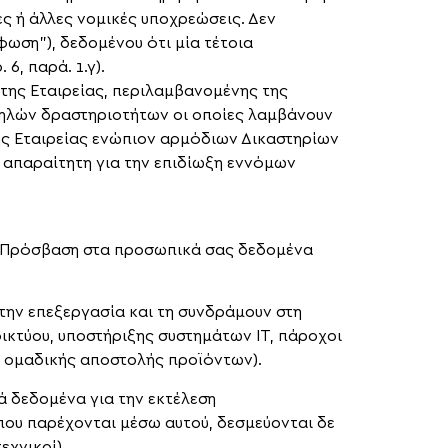
 ή άλλες νομικές υποχρεώσεις. Δεν
φωση”), δεδομένου ότι μία τέτοια
6, παρά. 1.γ).
 της Εταιρείας, περιλαμβανομένης της
τηλών δραστηριοτήτων οι οποίες λαμβάνουν
ης Εταιρείας ενώπιον αρμόδιων Δικαστηρίων
ι απαραίτητη για την επιδίωξη εννόμων
α. Πρόσβαση στα προσωπικά σας δεδομένα
 την επεξεργασία και τη συνδράμουν στη
ικτύου, υποστήριξης συστημάτων ΙΤ, πάροχοι
ή ομαδικής αποστολής προϊόντων).
ά δεδομένα για την εκτέλεση
που παρέχονται μέσω αυτού, δεσμεύονται δε
εχνικοί).