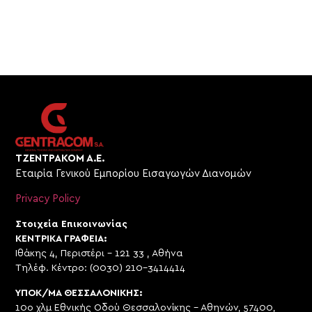
ΤΖΕΝΤΡΑΚΟΜ Α.Ε.
Εταιρία Γενικού Εμπορίου Εισαγωγών Διανομών
Privacy Policy
Στοιχεία Επικοινωνίας
ΚΕΝΤΡΙΚΑ ΓΡΑΦΕΙΑ:
Ιθάκης 4, Περιστέρι – 121 33 , Αθήνα
Τηλέφ. Κέντρο: (0030) 210-3414414
ΥΠΟΚ/ΜΑ ΘΕΣΣΑΛΟΝΙΚΗΣ:
10ο χλμ Εθνικής Οδού Θεσσαλονίκης – Αθηνών, 57400,