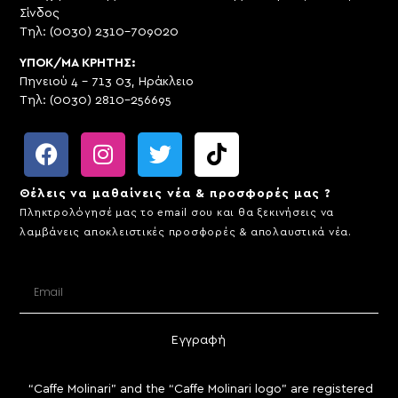
Σίνδος
Τηλ: (0030) 2310-709020
ΥΠΟΚ/ΜΑ ΚΡΗΤΗΣ:
Πηνειού 4 – 713 03, Ηράκλειο
Τηλ: (0030) 2810-256695
Θέλεις να μαθαίνεις νέα & προσφορές μας ?
Πληκτρολόγησέ μας το email σου και θα ξεκινήσεις να
λαμβάνεις αποκλειστικές προσφορές & απολαυστικά νέα.
Εγγραφή
“Caffe Molinari” and the “Caffe Molinari logo” are registered