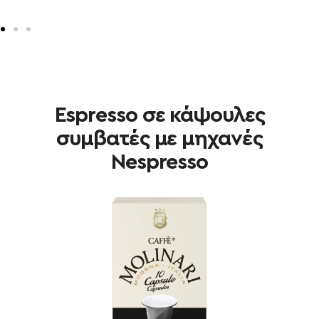
Espresso σε κάψουλες
συμβατές με μηχανές
Nespresso