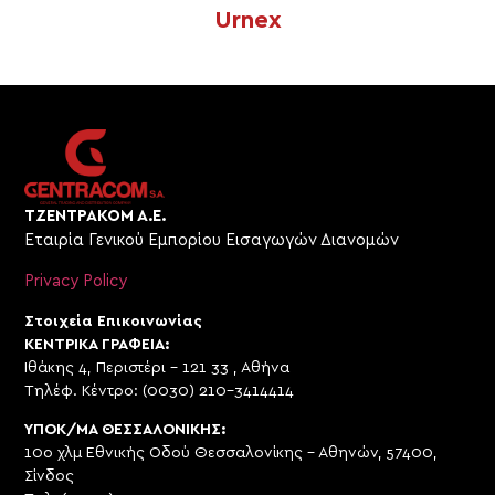
Urnex
ΤΖΕΝΤΡΑΚΟΜ Α.Ε.
Εταιρία Γενικού Εμπορίου Εισαγωγών Διανομών
Privacy Policy
Στοιχεία Επικοινωνίας
ΚΕΝΤΡΙΚΑ ΓΡΑΦΕΙΑ:
Ιθάκης 4, Περιστέρι – 121 33 , Αθήνα
Τηλέφ. Κέντρο: (0030) 210-3414414
ΥΠΟΚ/ΜΑ ΘΕΣΣΑΛΟΝΙΚΗΣ:
10ο χλμ Εθνικής Οδού Θεσσαλονίκης – Αθηνών, 57400,
Σίνδος