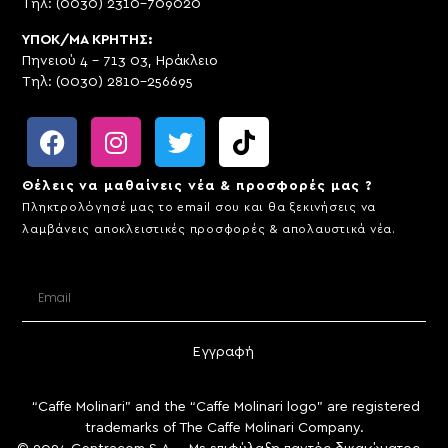
Τηλ: (0030) 2310-709020
ΥΠΟΚ/ΜΑ ΚΡΗΤΗΣ:
Πηνειού 4 – 713 03, Ηράκλειο
Τηλ: (0030) 2810-256695
Θέλεις να μαθαίνεις νέα & προσφορές μας ?
Πληκτρολόγησέ μας το email σου και θα ξεκινήσεις να
λαμβάνεις αποκλειστικές προσφορές & απολαυστικά νέα.
Εγγραφή
“Caffe Molinari” and the “Caffe Molinari logo” are registered
trademarks of The Caffe Molinari Company.